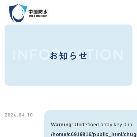
INFORMATION
お知らせ
2026.04.10
Warning
: Undefined array key 0 in
/home/c6919816/public_html/chug