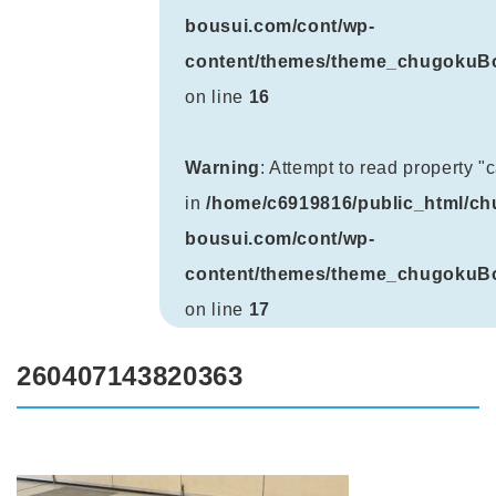
bousui.com/cont/wp-
content/themes/theme_chugokuBo
on line
16
Warning
: Attempt to read property 
in
/home/c6919816/public_html/ch
bousui.com/cont/wp-
content/themes/theme_chugokuBo
on line
17
260407143820363