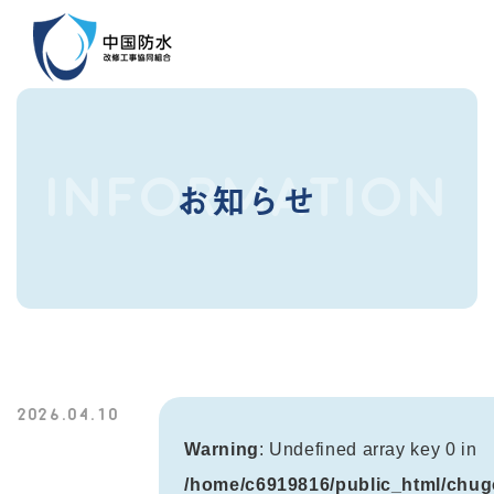
INFORMATION
お知らせ
2026.04.10
Warning
: Undefined array key 0 in
/home/c6919816/public_html/chug