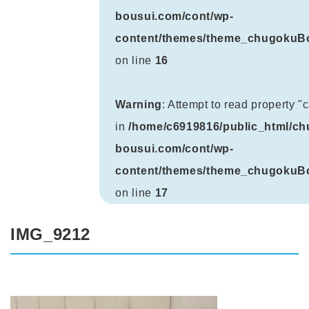
bousui.com/cont/wp-
content/themes/theme_chugokuBo
on line
16
Warning
: Attempt to read property 
in
/home/c6919816/public_html/ch
bousui.com/cont/wp-
content/themes/theme_chugokuBo
on line
17
IMG_9212