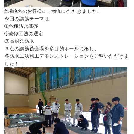
総勢9名のお客様にご参加いただきました。
今回の講義テーマは
➀各種防水基礎
➁改修工法の選定
③高耐久防水
３点の講義後会場を多目的ホールに移し、
各防水工法施工デモンストレーションをご覧いただきま
した！！