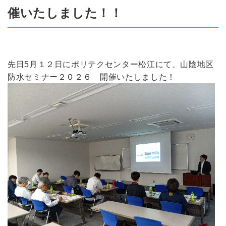
催いたしました！！
先日5月１２日にポリテクセンター松江にて、山陰地区
防水セミナー２０２６ 開催いたしました！