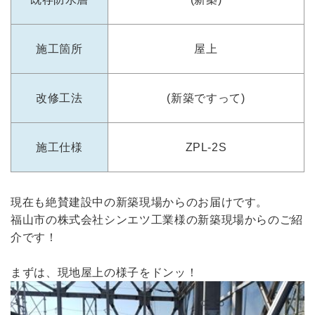
施工箇所
屋上
改修工法
(新築ですって)
施工仕様
ZPL-2S
現在も絶賛建設中の新築現場からのお届けです。
福山市の株式会社シンエツ工業様の新築現場からのご紹
介です！
まずは、現地屋上の様子をドンッ！