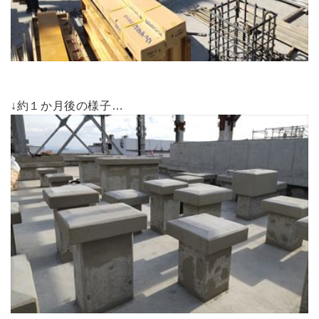
↓約１か月後の様子…