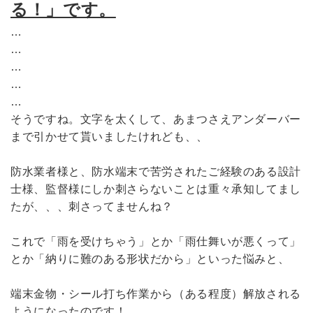
る！」です。
…
…
…
…
…
そうですね。文字を太くして、あまつさえアンダーバー
まで引かせて貰いましたけれども、、
防水業者様と、防水端末で苦労されたご経験のある設計
士様、監督様にしか刺さらないことは重々承知してまし
たが、、、刺さってませんね？
これで「雨を受けちゃう」とか「雨仕舞いが悪くって」
とか「納りに難のある形状だから」といった悩みと、
端末金物・シール打ち作業から（ある程度）解放される
ようになったのです！