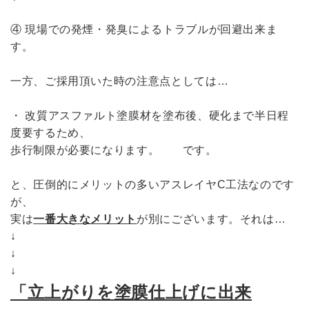
④ 現場での発煙・発臭によるトラブルが回避出来ま
す。
一方、ご採用頂いた時の注意点としては…
・ 改質アスファルト塗膜材を塗布後、硬化まで半日程
度要するため、
歩行制限が必要になります。 です。
と、圧倒的にメリットの多いアスレイヤC工法なのです
が、
実は
一番大きなメリット
が別にございます。それは…
↓
↓
↓
「立上がりを塗膜仕上げに出来