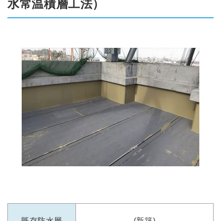
水常温積層工法）
既存防水層
(新築)