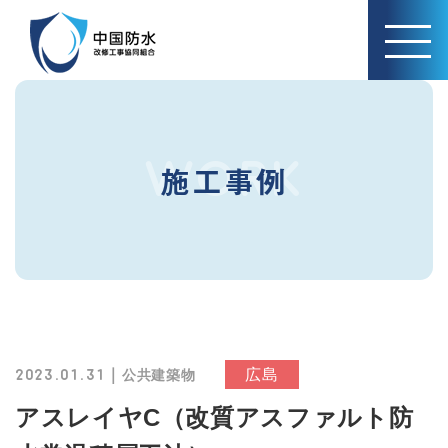
WORK
施工事例
｜
広島
2023.01.31
公共建築物
アスレイヤC（改質アスファルト防