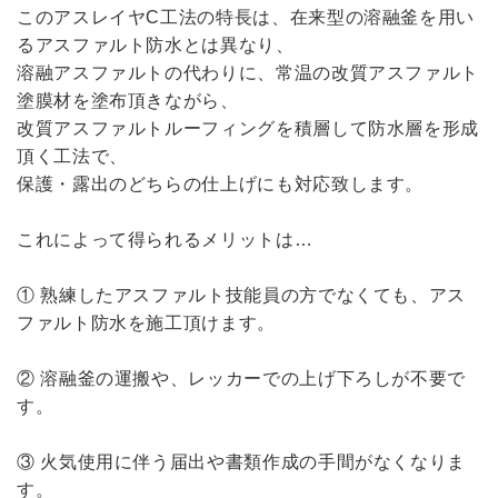
このアスレイヤC工法の特長は、在来型の溶融釜を用い
るアスファルト防水とは異なり、
溶融アスファルトの代わりに、常温の改質アスファルト
塗膜材を塗布頂きながら、
改質アスファルトルーフィングを積層して防水層を形成
頂く工法で、
保護・露出のどちらの仕上げにも対応致します。
これによって得られるメリットは…
① 熟練したアスファルト技能員の方でなくても、アス
ファルト防水を施工頂けます。
② 溶融釜の運搬や、レッカーでの上げ下ろしが不要で
す。
③ 火気使用に伴う届出や書類作成の手間がなくなりま
す。